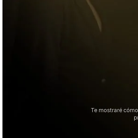
Te mostraré cóm
p