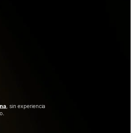
ana
, sin experiencia
o.