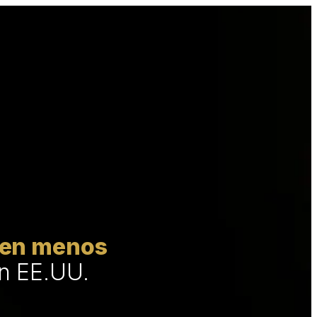
s en menos
n EE.UU.