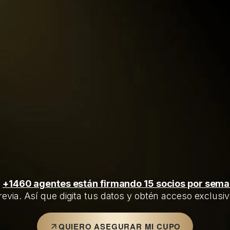
o
+1460 agentes están firmando 15 socios por sem
revia. Así que digita tus datos y obtén acceso exclusiv
QUIERO ASEGURAR MI CUPO